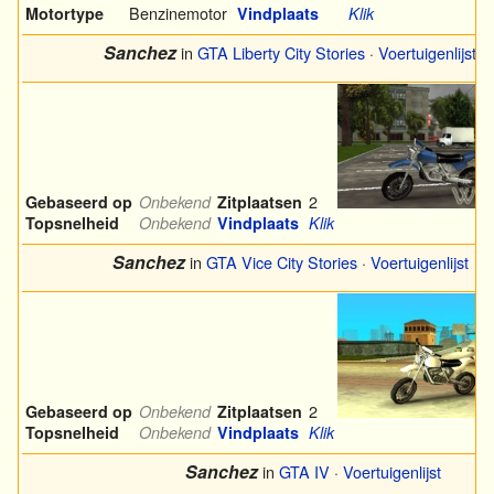
Benzinemotor
Motortype
Vindplaats
Klik
Sanchez
in
GTA Liberty City Stories
·
Voertuigenlijst
2
Gebaseerd op
Onbekend
Zitplaatsen
Topsnelheid
Onbekend
Vindplaats
Klik
Sanchez
in
GTA Vice City Stories
·
Voertuigenlijst
2
Gebaseerd op
Onbekend
Zitplaatsen
Topsnelheid
Onbekend
Vindplaats
Klik
Sanchez
in
GTA IV
·
Voertuigenlijst