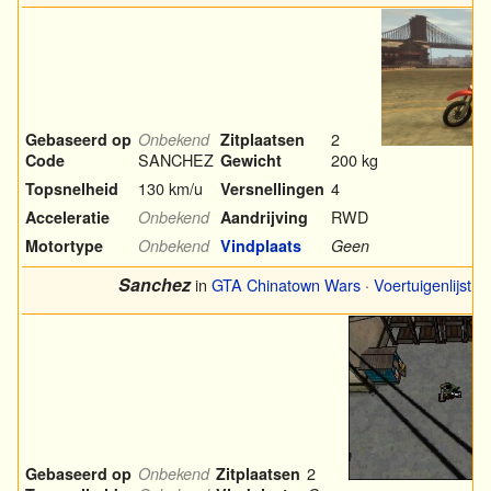
2
Gebaseerd op
Onbekend
Zitplaatsen
SANCHEZ
200 kg
Code
Gewicht
130 km/u
4
Topsnelheid
Versnellingen
RWD
Acceleratie
Onbekend
Aandrijving
Motortype
Onbekend
Vindplaats
Geen
Sanchez
in
GTA Chinatown Wars
·
Voertuigenlijst
2
Gebaseerd op
Onbekend
Zitplaatsen