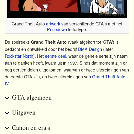
Grand Theft Auto
artwork
van verschillende GTA's met het
Pricedown
lettertype.
De spelreeks
(vaak afgekort tot '
) is
Grand Theft Auto
GTA'
bedacht en ontwikkeld door het bedrijf
DMA Design
(later
Rockstar North
). Het
eerste deel
, waar de gehele serie zijn naam
aan te danken heeft, kwam uit in 1997. Sinds dat moment zijn er
nog dertien delen uitgekomen, waarvan er twee uitbreidingen van
de eerste GTA zijn, en twee uitbreidingen van
Grand Theft Auto
IV
.
GTA algemeen
Uitgaven
Canon en era's