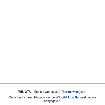
WikiGTA
Mobiele weergave
Desktopweergave
De inhoud is beschikbaar onder de
WikiGTA Licentie
tenzij anders
aangegeven.