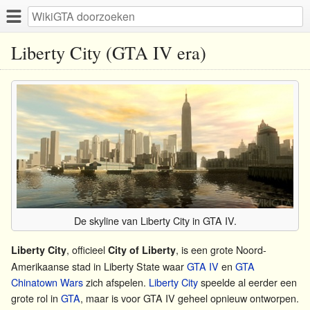
Liberty City (GTA IV era)
De skyline van Liberty City in GTA IV.
, officieel
, is een grote Noord-
Liberty City
City of Liberty
Amerikaanse stad in Liberty State waar
GTA IV
en
GTA
Chinatown Wars
zich afspelen.
Liberty City
speelde al eerder een
grote rol in
GTA
, maar is voor GTA IV geheel opnieuw ontworpen.