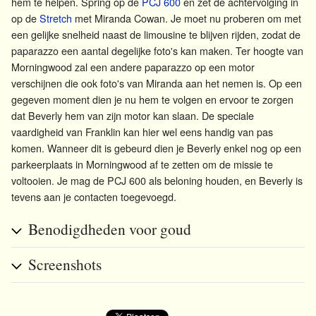
hem te helpen. Spring op de
PCJ 600
en zet de achtervolging in
op de
Stretch
met Miranda Cowan. Je moet nu proberen om met
een gelijke snelheid naast de limousine te blijven rijden, zodat de
paparazzo een aantal degelijke foto's kan maken. Ter hoogte van
Morningwood zal een andere paparazzo op een motor
verschijnen die ook foto's van Miranda aan het nemen is. Op een
gegeven moment dien je nu hem te volgen en ervoor te zorgen
dat
Beverly
hem van zijn motor kan slaan. De speciale
vaardigheid van Franklin kan hier wel eens handig van pas
komen. Wanneer dit is gebeurd dien je Beverly enkel nog op een
parkeerplaats in Morningwood af te zetten om de missie te
voltooien. Je mag de PCJ 600 als beloning houden, en Beverly is
tevens aan je contacten toegevoegd.
Benodigdheden voor goud
Screenshots