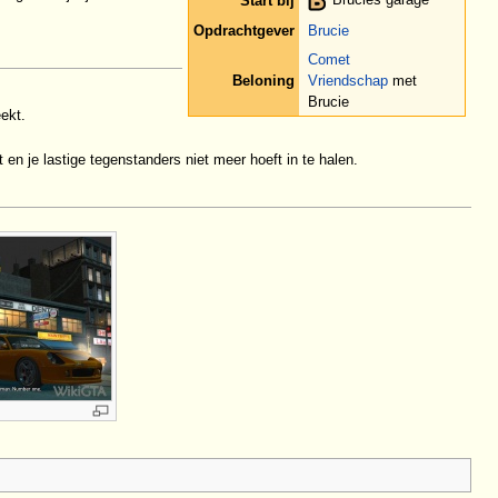
Start bij
Opdrachtgever
Brucie
Comet
Beloning
Vriendschap
met
Brucie
ekt.
en je lastige tegenstanders niet meer hoeft in te halen.