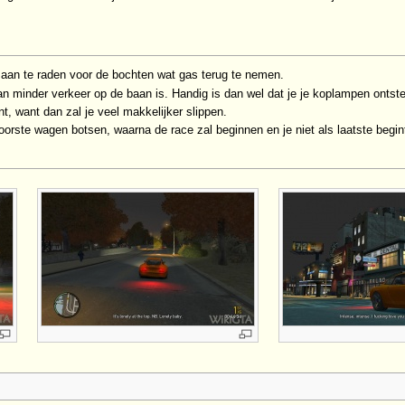
 aan te raden voor de bochten wat gas terug te nemen.
n minder verkeer op de baan is. Handig is dan wel dat je je koplampen ontste
t, want dan zal je veel makkelijker slippen.
rste wagen botsen, waarna de race zal beginnen en je niet als laatste begint 