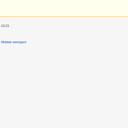
 10:23.
Mobiele weergave