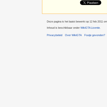
Deze pagina is het laatst bewerkt op 12 feb 2011 om
Inhoud is beschikbaar onder
WikiGTA Licentie
.
Privacybeleid
Over WikiGTA
Foutje gevonden?