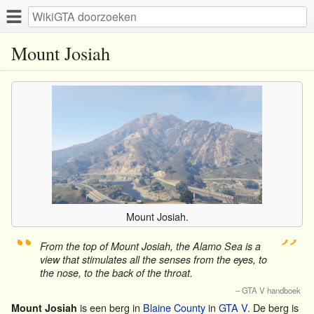
Mount Josiah
Mount Josiah.
“
”
From the top of Mount Josiah, the Alamo Sea is a
view that stimulates all the senses from the eyes, to
the nose, to the back of the throat.
– GTA V handboek
is een berg in
Blaine County
in
GTA V
. De berg is
Mount Josiah