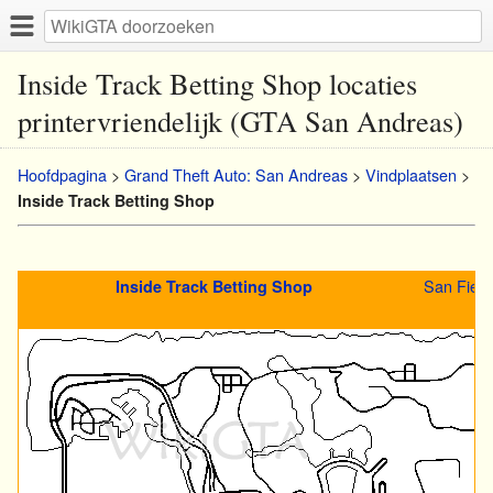
Inside Track Betting Shop locaties
printervriendelijk (GTA San Andreas)
Hoofdpagina
>
Grand Theft Auto: San Andreas
>
Vindplaatsen
>
Inside Track Betting Shop
San Fierr
Inside Track Betting Shop