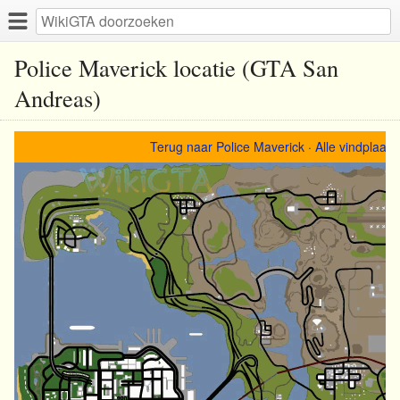
Police Maverick locatie (GTA San
Andreas)
Terug naar Police Maverick
·
Alle vindplaats