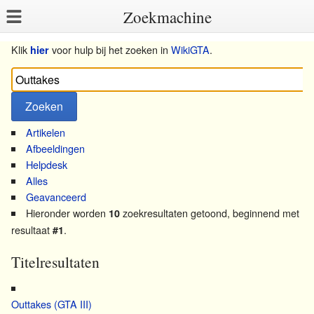
Zoekmachine
Klik
voor hulp bij het zoeken in
WikiGTA
.
hier
Artikelen
Afbeeldingen
Helpdesk
Alles
Geavanceerd
Hieronder worden
zoekresultaten getoond, beginnend met
10
resultaat
.
#1
Titelresultaten
Outtakes (GTA III)