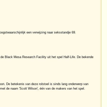
oogstwaarschijnlijk een verwijzing naar seksstandje 69.
de Black Mesa Research Facility uit het spel Half-Life. De bekende
goon. De betekenis van deze rolstoel is sinds lang onderwerp van
k met de naam 'Scott Wilson', één van de makers van het spel.