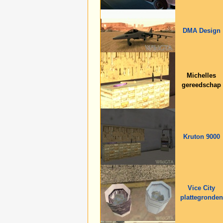
DMA Design
Michelles
gereedschap
Kruton 9000
Vice City
plattegronden