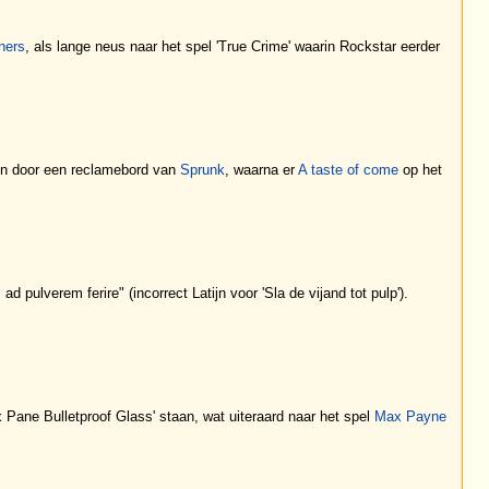
ners
, als lange neus naar het spel 'True Crime' waarin Rockstar eerder
gen door een reclamebord van
Sprunk
, waarna er
A taste of come
op het
 pulverem ferire" (incorrect Latijn voor 'Sla de vijand tot pulp').
 Pane Bulletproof Glass' staan, wat uiteraard naar het spel
Max Payne