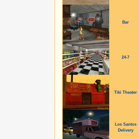
Bar
24-7
Tiki Theater
Los Santos
Delivery