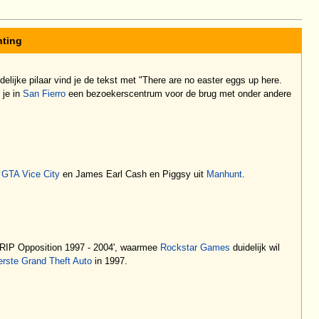
hting
elijke pilaar vind je de tekst met "There are no easter eggs up here.
 je in
San Fierro
een bezoekerscentrum voor de brug met onder andere
t
GTA Vice City
en James Earl Cash en Piggsy uit
Manhunt
.
 'RIP Opposition 1997 - 2004', waarmee
Rockstar Games
duidelijk wil
erste Grand Theft Auto
in 1997.