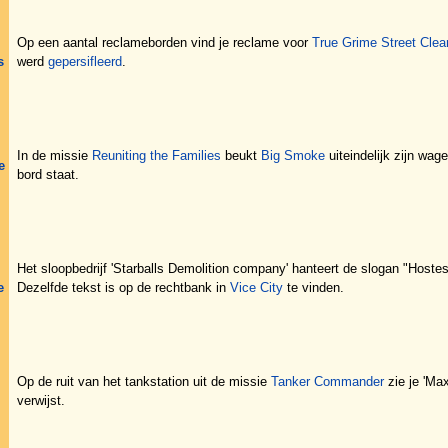
Op een aantal reclameborden vind je reclame voor
True Grime Street Clea
s
werd
gepersifleerd
.
In de missie
Reuniting the Families
beukt
Big Smoke
uiteindelijk zijn wa
e
bord staat.
Het sloopbedrijf 'Starballs Demolition company' hanteert de slogan "Hostes ad
e
Dezelfde tekst is op de rechtbank in
Vice City
te vinden.
Op de ruit van het tankstation uit de missie
Tanker Commander
zie je 'Max
verwijst.