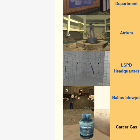
Department
Atrium
LSPD
Headquarters
Ballas blowjo
Carcer Gas