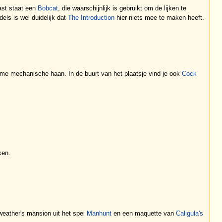
st staat een
Bobcat
, die waarschijnlijk is gebruikt om de lijken te
els is wel duidelijk dat
The Introduction
hier niets mee te maken heeft.
rme mechanische haan. In de buurt van het plaatsje vind je ook
Cock
ken.
weather's mansion uit het spel
Manhunt
en een maquette van
Caligula's