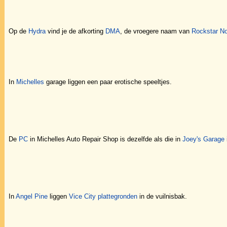
Op de
Hydra
vind je de afkorting
DMA
, de vroegere naam van
Rockstar No
In
Michelles
garage liggen een paar erotische speeltjes.
De
PC
in Michelles Auto Repair Shop is dezelfde als die in
Joey's Garage
In
Angel Pine
liggen
Vice City plattegronden
in de vuilnisbak.