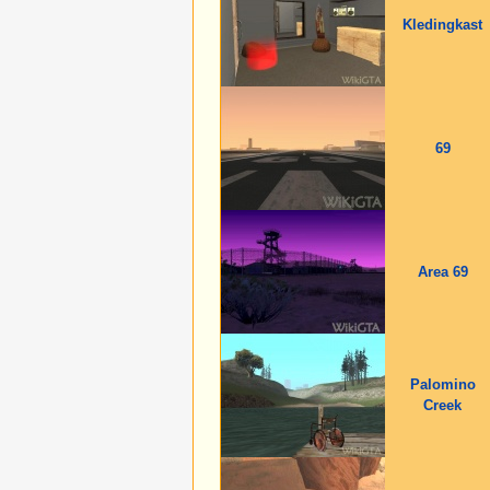
Kledingkast
69
Area 69
Palomino
Creek