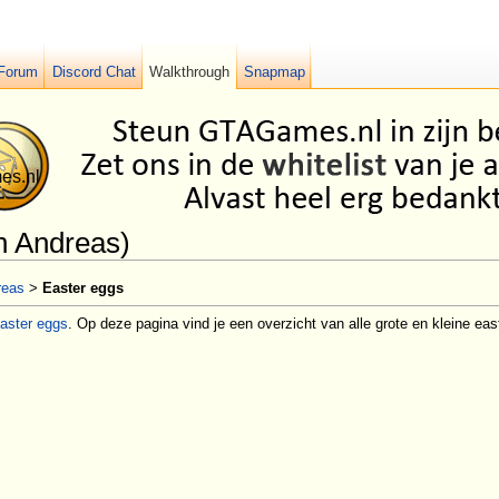
Forum
Discord Chat
Walkthrough
Snapmap
n Andreas)
reas
>
Easter eggs
aster eggs
. Op deze pagina vind je een overzicht van alle grote en kleine ea