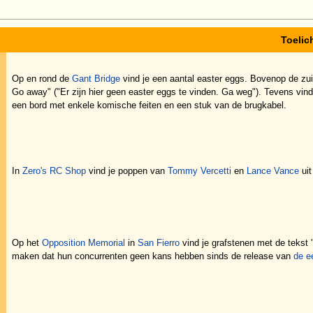
Toelic
Op en rond de
Gant Bridge
vind je een aantal easter eggs. Bovenop de zuid
Go away" ("Er zijn hier geen easter eggs te vinden. Ga weg"). Tevens vind
een bord met enkele komische feiten en een stuk van de brugkabel.
In
Zero's RC Shop
vind je poppen van
Tommy Vercetti
en
Lance Vance
ui
Op het
Opposition Memorial
in
San Fierro
vind je grafstenen met de tekst
maken dat hun concurrenten geen kans hebben sinds de release van
de e