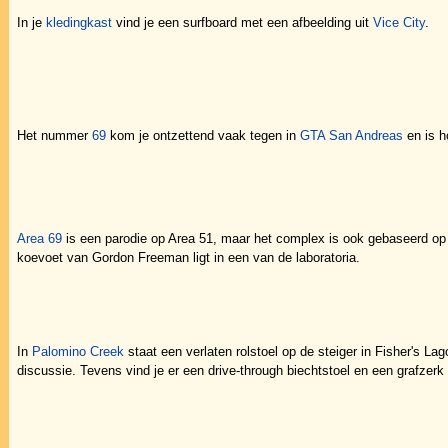
In je
kledingkast
vind je een surfboard met een afbeelding uit
Vice City
.
Het nummer
69
kom je ontzettend vaak tegen in
GTA San Andreas
en is h
Area 69
is een parodie op Area 51, maar het complex is ook gebaseerd op 
koevoet van Gordon Freeman ligt in een van de laboratoria.
In
Palomino Creek
staat een verlaten rolstoel op de steiger in Fisher's La
discussie. Tevens vind je er een drive-through biechtstoel en een grafzer