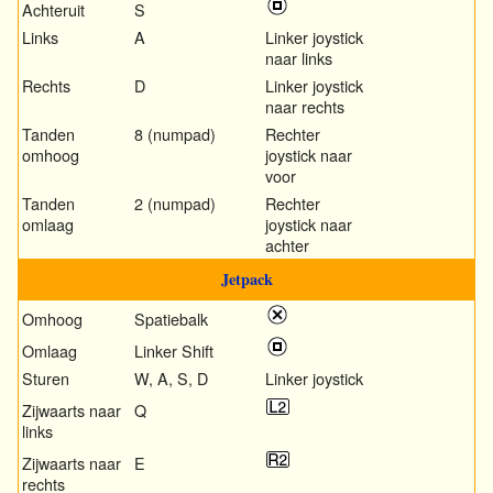
Achteruit
S
Links
A
Linker joystick
naar links
Rechts
D
Linker joystick
naar rechts
Tanden
8 (numpad)
Rechter
omhoog
joystick naar
voor
Tanden
2 (numpad)
Rechter
omlaag
joystick naar
achter
Jetpack
Omhoog
Spatiebalk
Omlaag
Linker Shift
Sturen
W, A, S, D
Linker joystick
Zijwaarts naar
Q
links
Zijwaarts naar
E
rechts