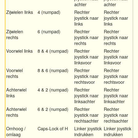
achter
achter
Zijwielen links
4 (numpad)
Rechter
Rechter
joystick naar
joystick naar
links
links
Zijwielen
6 (numpad)
Rechter
Rechter
rechts
joystick naar
joystick naar
rechts
rechts
Voorwiel links
8 & 4 (numpad)
Rechter
Rechter
joystick naar
joystick naar
linksvoor
linksvoor
Voorwiel
8 & 6 (numpad)
Rechter
Rechter
rechts
joystick naar
joystick naar
rechtsvoor
rechtsvoor
Achterwiel
4 & 2 (numpad)
Rechter
Rechter
links
joystick naar
joystick naar
linksachter
linksachter
Achterwiel
6 & 2 (numpad)
Rechter
Rechter
rechts
joystick naar
joystick naar
rechtsachter
rechtsachter
Omhoog /
Caps-Lock of H
Linker joystick
Linker joystick
omlaag
indrukken
indrukken